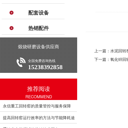
配套设备
热销配件
煅烧研磨设备供应商
上一篇：水泥回转
下一篇：氧化锌回
全国免费咨询热线
15238392858
推荐阅读
RECOMMEND
永信重工回转窑的质量管控与服务保障
提高回转窑运行效率的方法与节能降耗途