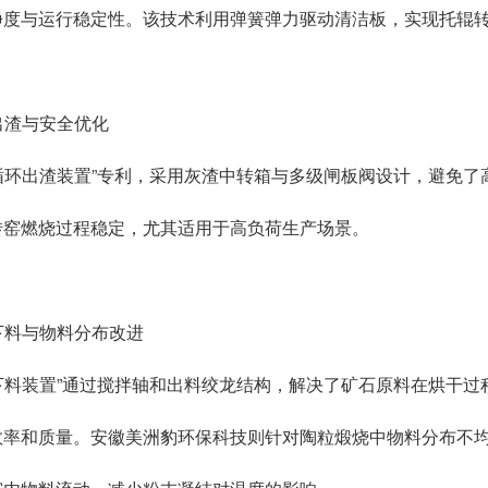
净度与运行稳定性。该技术利用弹簧弹力驱动清洁板，实现托辊
效出渣与安全优化
循环出渣装置”专利，采用灰渣中转箱与多级闸板阀设计，避免了
转窑燃烧过程稳定，尤其适用于高负荷生产场景。
匀下料与物料分布改进
下料装置”通过搅拌轴和出料绞龙结构，解决了矿石原料在烘干过
效率和质量。安徽美洲豹环保科技则针对陶粒煅烧中物料分布不