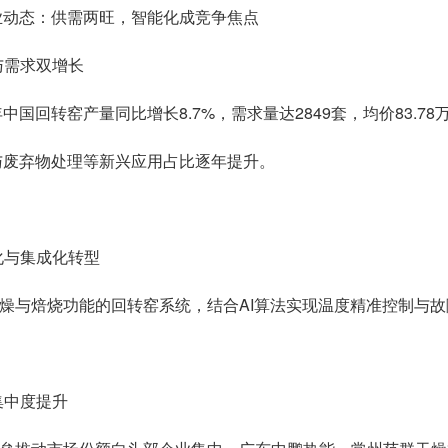
业动态：供需两旺，智能化成竞争焦点
量与需求双增长
年中国回转窑产量同比增长8.7%，需求量达2849套，均价83.
与废弃物处理等新兴应用占比逐年提升。
能化与集成化转型
燥与焙烧功能的回转窑系统，结合AI算法实现温度精准控制与故
业集中度提升