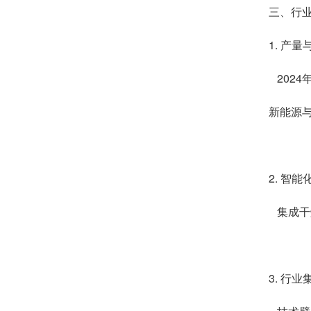
三、行
1. 产
2024
新能源
2. 智
集成干
3. 行