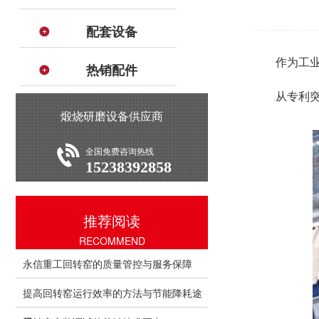
配套设备
作为工
热销配件
从专利
煅烧研磨设备供应商
全国免费咨询热线
15238392858
推荐阅读
RECOMMEND
永信重工回转窑的质量管控与服务保障
提高回转窑运行效率的方法与节能降耗途