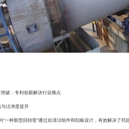
术突破：专利创新解决行业痛点
清洁与洁净度提升
利“一种新型回转窑”通过自清洁组件和刮板设计，有效解决了托