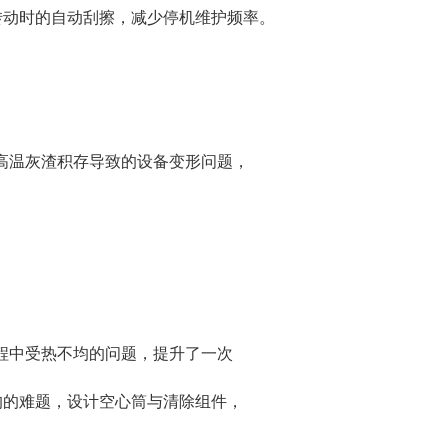
转动时的自动刮擦，减少停机维护频率。
高温灰渣积存导致的设备变形问题，
程中受热不均的问题，提升了一次
均的难题，设计空心筒与清除组件，