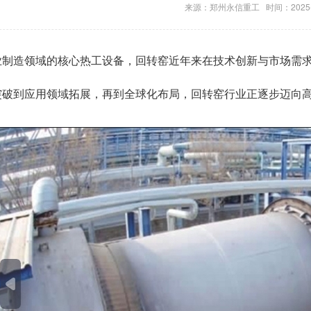
来源：郑州永信重工 时间：2025-0
业制造领域的核心热工设备，回转窑近年来在技术创新与市场需
突破到应用领域拓展，再到全球化布局，回转窑行业正逐步迈向