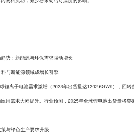
窑内物料流动，减少粉末凝结对温度的影响。
场趋势：新能源与环保需求驱动增长
电材料与新能源领域成增长引擎
锂离子电池需求激增（2023年出货量达1202.6GWh），回
应用需求大幅提升。行业预测，2025年全球锂电池出货量将突破
保政策与绿色生产要求升级